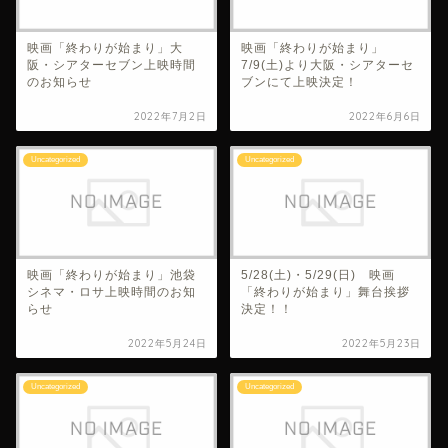
映画「終わりが始まり」大
映画「終わりが始まり」
阪・シアターセブン上映時間
7/9(土)より大阪・シアターセ
のお知らせ
ブンにて上映決定！
2022年7月2日
2022年6月6日
Uncategorized
Uncategorized
映画「終わりが始まり」池袋
5/28(土)・5/29(日) 映画
シネマ・ロサ上映時間のお知
「終わりが始まり」舞台挨拶
らせ
決定！！
2022年5月24日
2022年5月23日
Uncategorized
Uncategorized