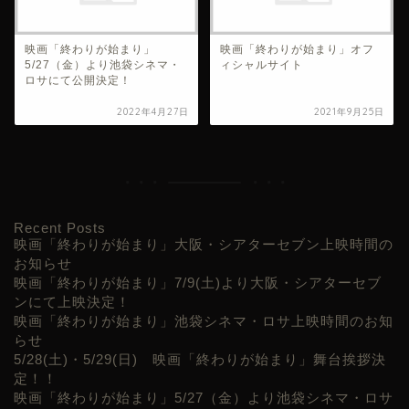
映画「終わりが始まり」
映画「終わりが始まり」オフ
5/27（金）より池袋シネマ・
ィシャルサイト
ロサにて公開決定！
2022年4月27日
2021年9月25日
Recent Posts
映画「終わりが始まり」大阪・シアターセブン上映時間の
お知らせ
映画「終わりが始まり」7/9(土)より大阪・シアターセブ
ンにて上映決定！
映画「終わりが始まり」池袋シネマ・ロサ上映時間のお知
らせ
5/28(土)・5/29(日) 映画「終わりが始まり」舞台挨拶決
定！！
映画「終わりが始まり」5/27（金）より池袋シネマ・ロサ