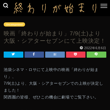
Uncategorized
映画「終わりが始まり」7/9(土)より
大阪・シアターセブンにて上映決定！
2022年6月6日
池袋シネマ・ロサにて上映中の映画「終わりが始ま
り」、
7/9(土)より、大阪・シアターセブンでの上映が決定し
ました！
関西圏の皆様、ぜひこの機会に劇場でご覧下さい。