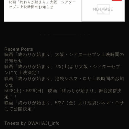
映画「終わりが始まり」大阪・シアター
セブン上映時間のお知らせ
Recent Posts
映画「終わりが始まり」大阪・シアターセブン上映時間の
お知らせ
映画「終わりが始まり」7/9(土)より大阪・シアターセブ
ンにて上映決定！
映画「終わりが始まり」池袋シネマ・ロサ上映時間のお知
らせ
5/28(土)・5/29(日) 映画「終わりが始まり」舞台挨拶決
定！！
映画「終わりが始まり」5/27（金）より池袋シネマ・ロサ
にて公開決定！
Tweets by OWAHAJI_info